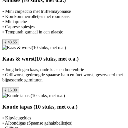
Amuses (10 stuks, met o.a.)
• Mini carpaccio met truffelmayonaise
• Komkommerrolletjes met roomkaas
• Mini quiche
• Caprese spiesjes
• Tempurah garnaal in een glaasje
€ 43.55
Kaas & worst(10 stuks, met o.a.)
• Jong belegen kaas, oude kaas en boerenbrie
• Grillworst, gedroogde spaanse ham en fuet worst, geserveerd met
bijpassende garnituren
€ 16.30
Koude tapas (10 stuks, met o.a.)
• Kipvleugeltjes
• Albondigas (Spaanse gehaktballetjes)