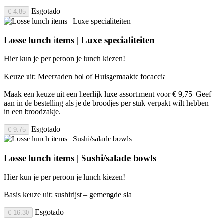
Esgotado
€ 4.85
Losse lunch items | Luxe specialiteiten
Hier kun je per peroon je lunch kiezen!
Keuze uit: Meerzaden bol of Huisgemaakte focaccia
Maak een keuze uit een heerlijk luxe assortiment voor € 9,75. Geef
aan in de bestelling als je de broodjes per stuk verpakt wilt hebben
in een broodzakje.
Esgotado
€ 9.75
Losse lunch items | Sushi/salade bowls
Hier kun je per peroon je lunch kiezen!
Basis keuze uit: sushirijst – gemengde sla
Esgotado
€ 16.30