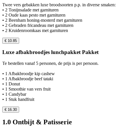
Twee vers gebakken luxe broodsoorten p.p. in diverse smaken:
• 2 Tonijnsalade met garnituren
• 2 Oude kaas pesto met garnituren
• 2 Beenham honing-mosterd met garnituren
• 2 Gebraden fricandeau met garnituren
• 2 Kruidenroomkaas met garnituren
€ 10.85
Luxe afbakbroodjes lunchpakket Pakket
Te bestellen vanaf 5 personen, de prijs is per persoon.
• 1 Afbakbroodje kip cashew
• 1 Afbakbroodje beef tataki
• 1 Donut
• 1 Smoothie van vers fruit
• 1 Candybar
• 1 Stuk handfruit
€ 16.30
1.0 Ontbijt & Patisserie