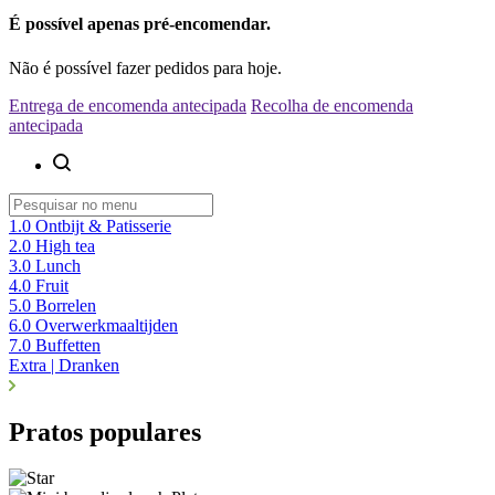
É possível apenas pré-encomendar.
Não é possível fazer pedidos para hoje.
Entrega de encomenda antecipada
Recolha de encomenda
antecipada
1.0 Ontbijt & Patisserie
2.0 High tea
3.0 Lunch
4.0 Fruit
5.0 Borrelen
6.0 Overwerkmaaltijden
7.0 Buffetten
Extra | Dranken
Pratos populares