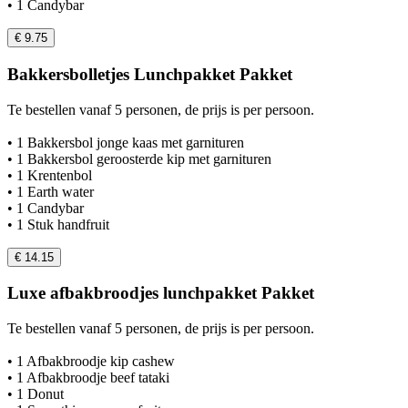
• 1 Candybar
€ 9.75
Bakkersbolletjes Lunchpakket Pakket
Te bestellen vanaf 5 personen, de prijs is per persoon.
• 1 Bakkersbol jonge kaas met garnituren
• 1 Bakkersbol geroosterde kip met garnituren
• 1 Krentenbol
• 1 Earth water
• 1 Candybar
• 1 Stuk handfruit
€ 14.15
Luxe afbakbroodjes lunchpakket Pakket
Te bestellen vanaf 5 personen, de prijs is per persoon.
• 1 Afbakbroodje kip cashew
• 1 Afbakbroodje beef tataki
• 1 Donut