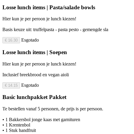
Losse lunch items | Pasta/salade bowls
Hier kun je per peroon je lunch kiezen!
Basis keuze uit: truffelpasta - pasta pesto - gemengde sla
Esgotado
€ 16.30
Losse lunch items | Soepen
Hier kun je per peroon je lunch kiezen!
Inclusief breekbrood en vegan aioli
Esgotado
€ 14.15
Basic lunchpakket Pakket
Te bestellen vanaf 5 personen, de prijs is per persoon.
• 1 Bakkersbol jonge kaas met garnituren
• 1 Krentenbol
• 1 Stuk handfruit