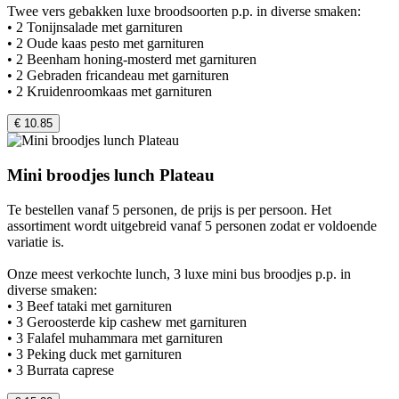
Twee vers gebakken luxe broodsoorten p.p. in diverse smaken:
• 2 Tonijnsalade met garnituren
• 2 Oude kaas pesto met garnituren
• 2 Beenham honing-mosterd met garnituren
• 2 Gebraden fricandeau met garnituren
• 2 Kruidenroomkaas met garnituren
€ 10.85
Mini broodjes lunch Plateau
Te bestellen vanaf 5 personen, de prijs is per persoon. Het
assortiment wordt uitgebreid vanaf 5 personen zodat er voldoende
variatie is.
Onze meest verkochte lunch, 3 luxe mini bus broodjes p.p. in
diverse smaken:
• 3 Beef tataki met garnituren
• 3 Geroosterde kip cashew met garnituren
• 3 Falafel muhammara met garnituren
• 3 Peking duck met garnituren
• 3 Burrata caprese