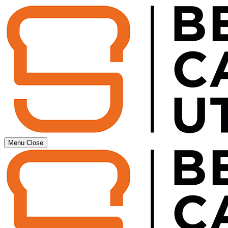
Menu
Close