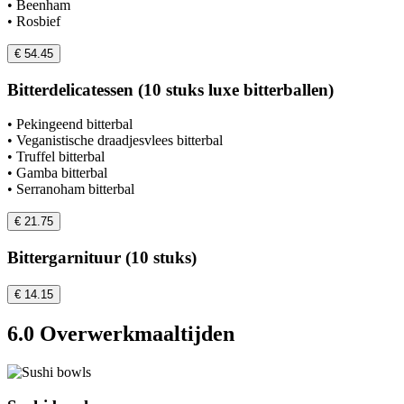
• Beenham
• Rosbief
€ 54.45
Bitterdelicatessen (10 stuks luxe bitterballen)
• Pekingeend bitterbal
• Veganistische draadjesvlees bitterbal
• Truffel bitterbal
• Gamba bitterbal
• Serranoham bitterbal
€ 21.75
Bittergarnituur (10 stuks)
€ 14.15
6.0 Overwerkmaaltijden