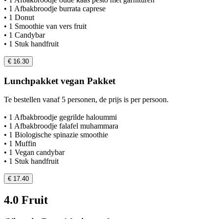
• 1 Afbakbroodje burrata caprese
• 1 Donut
• 1 Smoothie van vers fruit
• 1 Candybar
• 1 Stuk handfruit
€ 16.30
Lunchpakket vegan Pakket
Te bestellen vanaf 5 personen, de prijs is per persoon.
• 1 Afbakbroodje gegrilde haloummi
• 1 Afbakbroodje falafel muhammara
• 1 Biologische spinazie smoothie
• 1 Muffin
• 1 Vegan candybar
• 1 Stuk handfruit
€ 17.40
4.0 Fruit