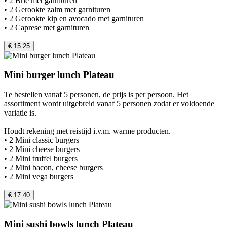
• 2 Brie met garnituren
• 2 Gerookte zalm met garnituren
• 2 Gerookte kip en avocado met garnituren
• 2 Caprese met garnituren
€ 15.25
Mini burger lunch Plateau
Te bestellen vanaf 5 personen, de prijs is per persoon. Het
assortiment wordt uitgebreid vanaf 5 personen zodat er voldoende
variatie is.
Houdt rekening met reistijd i.v.m. warme producten.
• 2 Mini classic burgers
• 2 Mini cheese burgers
• 2 Mini truffel burgers
• 2 Mini bacon, cheese burgers
• 2 Mini vega burgers
€ 17.40
Mini sushi bowls lunch Plateau