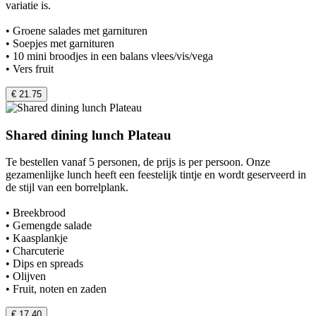
variatie is.
• Groene salades met garnituren
• Soepjes met garnituren
• 10 mini broodjes in een balans vlees/vis/vega
• Vers fruit
€ 21.75
Shared dining lunch Plateau
Te bestellen vanaf 5 personen, de prijs is per persoon. Onze
gezamenlijke lunch heeft een feestelijk tintje en wordt geserveerd in
de stijl van een borrelplank.
• Breekbrood
• Gemengde salade
• Kaasplankje
• Charcuterie
• Dips en spreads
• Olijven
• Fruit, noten en zaden
€ 17.40