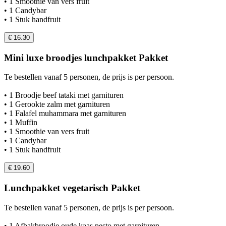
• 1 Smoothie van vers fruit
• 1 Candybar
• 1 Stuk handfruit
€ 16.30
Mini luxe broodjes lunchpakket Pakket
Te bestellen vanaf 5 personen, de prijs is per persoon.
• 1 Broodje beef tataki met garnituren
• 1 Gerookte zalm met garnituren
• 1 Falafel muhammara met garnituren
• 1 Muffin
• 1 Smoothie van vers fruit
• 1 Candybar
• 1 Stuk handfruit
€ 19.60
Lunchpakket vegetarisch Pakket
Te bestellen vanaf 5 personen, de prijs is per persoon.
• 1 Afbakbroodje oude kaas pesto met garnituren