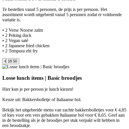
Te bestellen vanaf 5 personen, de prijs is per persoon. Het
assortiment wordt uitgebreid vanaf 5 personen zodat er voldoende
variatie is.
• 2 Verse Noorse zalm
• 2 Peking duck
• 2 Vegan saté
• 2 Japanese fried chicken
• 2 Tempura ebi fry
€ 18.50
Losse lunch items | Basic broodjes
Hier kun je per peroon je lunch kiezen!
Keuze uit: Bakkersbolletje of Italiaanse bol.
Bekijk het uitgebreide menu van zachte bakkersbolletjes voor € 4,85
of kies voor een vers gebakken Italiaanse bol voor € 8,65. Geef aan
in de bestelling als je de broodjes per stuk verpakt wilt hebben in
een broodzakje.