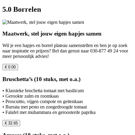
5.0 Borrelen
Maatwerk, stel jouw eigen hapjes samen
Wil je een hapjes en borrel plateau samenstellen en ben je op zoek
naar inspiratie en prijzen? Bel dan gerust naar 030-877 49 24 voor
meer persoonlijk advies!
€ 0.00
Bruschetta’s (10 stuks, met o.a.)
• Klassieke bruchetta tomaat met basilicum
• Gerookte zalm en roomkaas
• Proscuitto, vijgen compote en geitenkaas
• Burrata met pesto en zongedroogde tomaat
• Falafel met muhammara en geroosterde paprika
€ 32.65