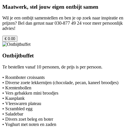
Maatwerk, stel jouw eigen ontbijt samen
Wil je een ontbijt samenstellen en ben je op zoek naar inspiratie en
prijzen? Bel dan gerust naar 030-877 49 24 voor meer persoonlijk
advies!
€ 0.00
Ontbijtbuffet
Te bestellen vanaf 10 personen, de prijs is per persoon.
• Roomboter croissants
• Diverse zoete lekkernijen (chocolade, pecan, kaneel broodjes)
• Krentenbollen
• Vers gebakken mini broodjes
• Kaasplank
• Vleeswaren plateau
• Scrambled egg
• Saladebar
• Divers zoet beleg en boter
• Yoghurt met noten en zaden