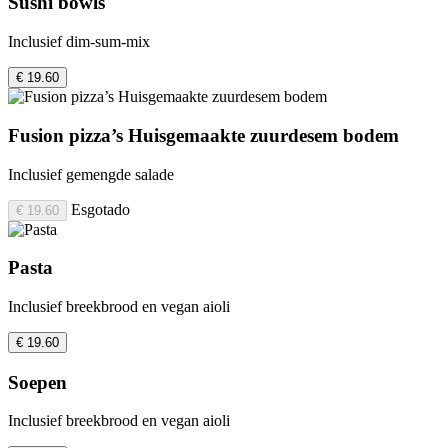
Sushi bowls
Inclusief dim-sum-mix
€ 19.60
Fusion pizza’s Huisgemaakte zuurdesem bodem
Inclusief gemengde salade
Esgotado
€ 19.60
Pasta
Inclusief breekbrood en vegan aioli
€ 19.60
Soepen
Inclusief breekbrood en vegan aioli