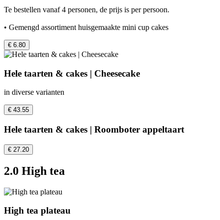
Te bestellen vanaf 4 personen, de prijs is per persoon.
• Gemengd assortiment huisgemaakte mini cup cakes
€ 6.80
Hele taarten & cakes | Cheesecake
in diverse varianten
€ 43.55
Hele taarten & cakes | Roomboter appeltaart
€ 27.20
2.0 High tea
High tea plateau