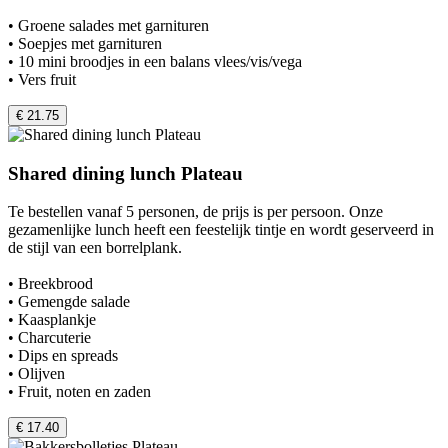
• Groene salades met garnituren
• Soepjes met garnituren
• 10 mini broodjes in een balans vlees/vis/vega
• Vers fruit
€ 21.75
Shared dining lunch Plateau
Te bestellen vanaf 5 personen, de prijs is per persoon. Onze
gezamenlijke lunch heeft een feestelijk tintje en wordt geserveerd in
de stijl van een borrelplank.
• Breekbrood
• Gemengde salade
• Kaasplankje
• Charcuterie
• Dips en spreads
• Olijven
• Fruit, noten en zaden
€ 17.40