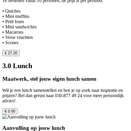
Te bestellen vanaf 10 personen, de prijs is per persoon.
• Quiches
• Mini muffins
• Petit fours
• Mini sandwiches
• Macarons
• Verse vruchten
• Scones
€ 27.20
3.0 Lunch
Maatwerk, stel jouw eigen lunch samen
Wil je een lunch samenstellen en ben je op zoek naar inspiratie en
prijzen? Bel dan gerust naar 030-877 49 24 voor meer persoonlijk
advies!
€ 0.00
Aanvulling op jouw lunch