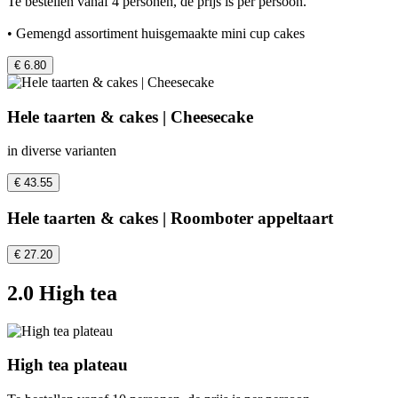
Te bestellen vanaf 4 personen, de prijs is per persoon.
• Gemengd assortiment huisgemaakte mini cup cakes
€ 6.80
Hele taarten & cakes | Cheesecake
in diverse varianten
€ 43.55
Hele taarten & cakes | Roomboter appeltaart
€ 27.20
2.0 High tea
High tea plateau