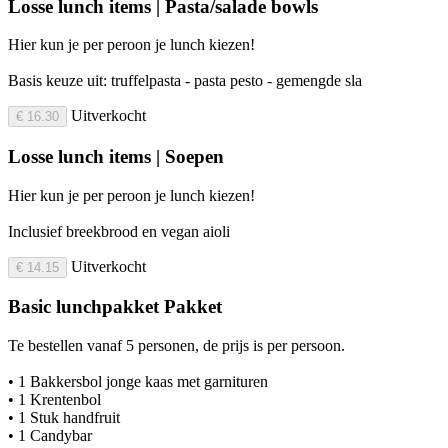
Losse lunch items | Pasta/salade bowls
Hier kun je per peroon je lunch kiezen!
Basis keuze uit: truffelpasta - pasta pesto - gemengde sla
Uitverkocht
€ 16.30
Losse lunch items | Soepen
Hier kun je per peroon je lunch kiezen!
Inclusief breekbrood en vegan aioli
Uitverkocht
€ 14.15
Basic lunchpakket Pakket
Te bestellen vanaf 5 personen, de prijs is per persoon.
• 1 Bakkersbol jonge kaas met garnituren
• 1 Krentenbol
• 1 Stuk handfruit
• 1 Candybar