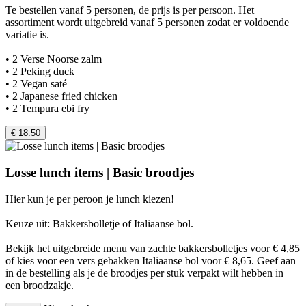
Te bestellen vanaf 5 personen, de prijs is per persoon. Het
assortiment wordt uitgebreid vanaf 5 personen zodat er voldoende
variatie is.
• 2 Verse Noorse zalm
• 2 Peking duck
• 2 Vegan saté
• 2 Japanese fried chicken
• 2 Tempura ebi fry
€ 18.50
Losse lunch items | Basic broodjes
Hier kun je per peroon je lunch kiezen!
Keuze uit: Bakkersbolletje of Italiaanse bol.
Bekijk het uitgebreide menu van zachte bakkersbolletjes voor € 4,85
of kies voor een vers gebakken Italiaanse bol voor € 8,65. Geef aan
in de bestelling als je de broodjes per stuk verpakt wilt hebben in
een broodzakje.