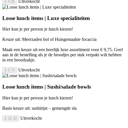
Uitverkocht
€ 4.85
Losse lunch items | Luxe specialiteiten
Hier kun je per peroon je lunch kiezen!
Keuze uit: Meerzaden bol of Huisgemaakte focaccia
Maak een keuze uit een heerlijk luxe assortiment voor € 9,75. Geef
aan in de bestelling als je de broodjes per stuk verpakt wilt hebben
in een broodzakje.
Uitverkocht
€ 9.75
Losse lunch items | Sushi/salade bowls
Hier kun je per peroon je lunch kiezen!
Basis keuze uit: sushirijst – gemengde sla
Uitverkocht
€ 16.30