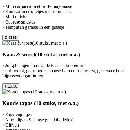
• Mini carpaccio met truffelmayonaise
• Komkommerrolletjes met roomkaas
• Mini quiche
• Caprese spiesjes
• Tempurah garnaal in een glaasje
€ 43.55
Kaas & worst(10 stuks, met o.a.)
• Jong belegen kaas, oude kaas en boerenbrie
• Grillworst, gedroogde spaanse ham en fuet worst, geserveerd met
bijpassende garnituren
€ 16.30
Koude tapas (10 stuks, met o.a.)
• Kipvleugeltjes
• Albondigas (Spaanse gehaktballetjes)
• Olijven