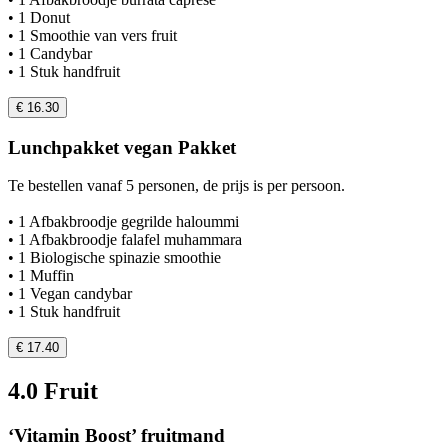
• 1 Donut
• 1 Smoothie van vers fruit
• 1 Candybar
• 1 Stuk handfruit
€ 16.30
Lunchpakket vegan Pakket
Te bestellen vanaf 5 personen, de prijs is per persoon.
• 1 Afbakbroodje gegrilde haloummi
• 1 Afbakbroodje falafel muhammara
• 1 Biologische spinazie smoothie
• 1 Muffin
• 1 Vegan candybar
• 1 Stuk handfruit
€ 17.40
4.0 Fruit
‘Vitamin Boost’ fruitmand