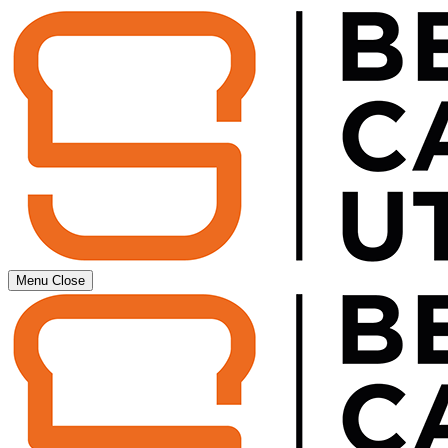
Menu
Close