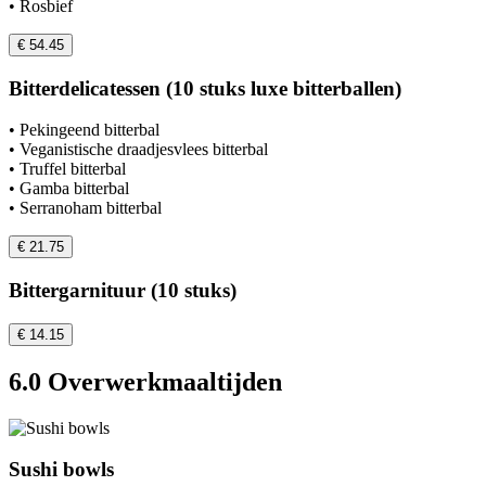
• Rosbief
€ 54.45
Bitterdelicatessen (10 stuks luxe bitterballen)
• Pekingeend bitterbal
• Veganistische draadjesvlees bitterbal
• Truffel bitterbal
• Gamba bitterbal
• Serranoham bitterbal
€ 21.75
Bittergarnituur (10 stuks)
€ 14.15
6.0 Overwerkmaaltijden
Sushi bowls