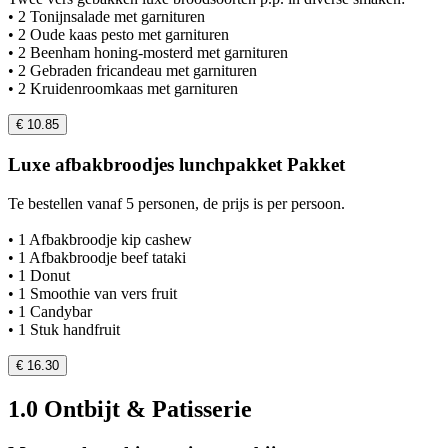
• 2 Tonijnsalade met garnituren
• 2 Oude kaas pesto met garnituren
• 2 Beenham honing-mosterd met garnituren
• 2 Gebraden fricandeau met garnituren
• 2 Kruidenroomkaas met garnituren
€ 10.85
Luxe afbakbroodjes lunchpakket Pakket
Te bestellen vanaf 5 personen, de prijs is per persoon.
• 1 Afbakbroodje kip cashew
• 1 Afbakbroodje beef tataki
• 1 Donut
• 1 Smoothie van vers fruit
• 1 Candybar
• 1 Stuk handfruit
€ 16.30
1.0 Ontbijt & Patisserie