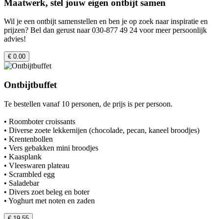
Maatwerk, stel jouw eigen ontbijt samen
Wil je een ontbijt samenstellen en ben je op zoek naar inspiratie en
prijzen? Bel dan gerust naar 030-877 49 24 voor meer persoonlijk
advies!
€ 0.00
Ontbijtbuffet
Te bestellen vanaf 10 personen, de prijs is per persoon.
• Roomboter croissants
• Diverse zoete lekkernijen (chocolade, pecan, kaneel broodjes)
• Krentenbollen
• Vers gebakken mini broodjes
• Kaasplank
• Vleeswaren plateau
• Scrambled egg
• Saladebar
• Divers zoet beleg en boter
• Yoghurt met noten en zaden
€ 19.55