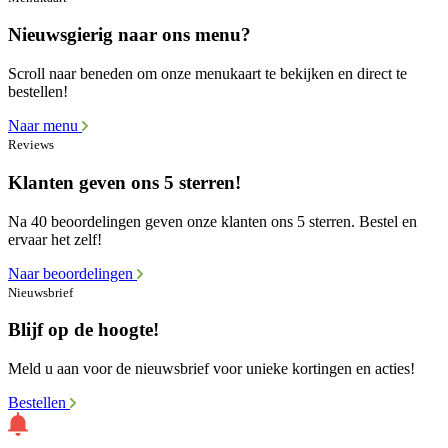
Nieuwsgierig naar ons menu?
Scroll naar beneden om onze menukaart te bekijken en direct te
bestellen!
Naar menu
Reviews
Klanten geven ons 5 sterren!
Na 40 beoordelingen geven onze klanten ons 5 sterren. Bestel en
ervaar het zelf!
Naar beoordelingen
Nieuwsbrief
Blijf op de hoogte!
Meld u aan voor de nieuwsbrief voor unieke kortingen en acties!
Bestellen