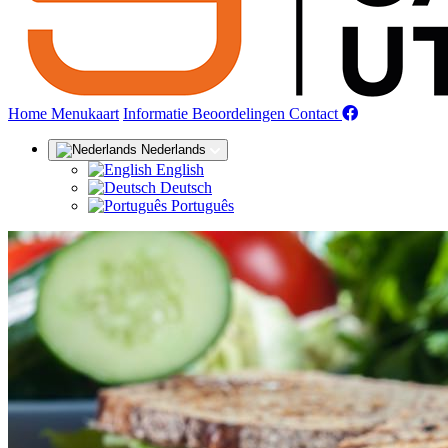
(huidige)
Home
Menukaart
Informatie
Beoordelingen
Contact
Nederlands
English
Deutsch
Português