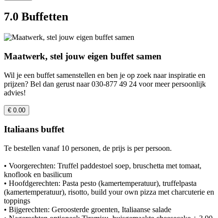
7.0 Buffetten
Maatwerk, stel jouw eigen buffet samen
Wil je een buffet samenstellen en ben je op zoek naar inspiratie en
prijzen? Bel dan gerust naar 030-877 49 24 voor meer persoonlijk
advies!
€ 0.00
Italiaans buffet
Te bestellen vanaf 10 personen, de prijs is per persoon.
• Voorgerechten: Truffel paddestoel soep, bruschetta met tomaat,
knoflook en basilicum
• Hoofdgerechten: Pasta pesto (kamertemperatuur), truffelpasta
(kamertemperatuur), risotto, build your own pizza met charcuterie en
toppings
• Bijgerechten: Geroosterde groenten, Italiaanse salade