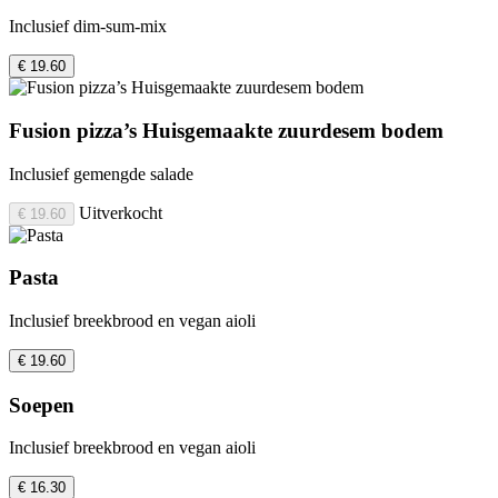
Inclusief dim-sum-mix
€ 19.60
Fusion pizza’s Huisgemaakte zuurdesem bodem
Inclusief gemengde salade
Uitverkocht
€ 19.60
Pasta
Inclusief breekbrood en vegan aioli
€ 19.60
Soepen
Inclusief breekbrood en vegan aioli
€ 16.30