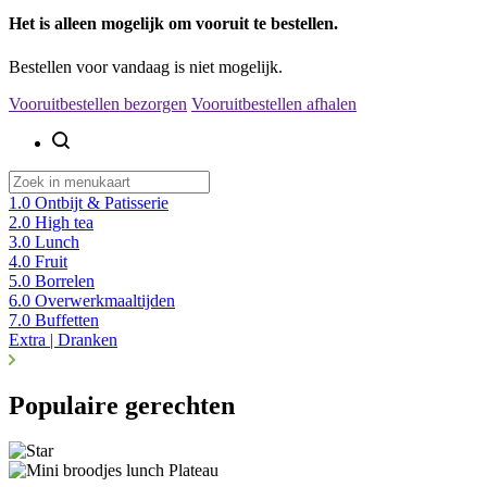
Het is alleen mogelijk om
vooruit
te bestellen.
Bestellen voor vandaag is niet mogelijk.
Vooruitbestellen bezorgen
Vooruitbestellen afhalen
1.0 Ontbijt & Patisserie
2.0 High tea
3.0 Lunch
4.0 Fruit
5.0 Borrelen
6.0 Overwerkmaaltijden
7.0 Buffetten
Extra | Dranken
Populaire gerechten