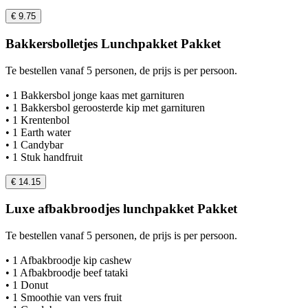
€ 9.75
Bakkersbolletjes Lunchpakket Pakket
Te bestellen vanaf 5 personen, de prijs is per persoon.
• 1 Bakkersbol jonge kaas met garnituren
• 1 Bakkersbol geroosterde kip met garnituren
• 1 Krentenbol
• 1 Earth water
• 1 Candybar
• 1 Stuk handfruit
€ 14.15
Luxe afbakbroodjes lunchpakket Pakket
Te bestellen vanaf 5 personen, de prijs is per persoon.
• 1 Afbakbroodje kip cashew
• 1 Afbakbroodje beef tataki
• 1 Donut
• 1 Smoothie van vers fruit