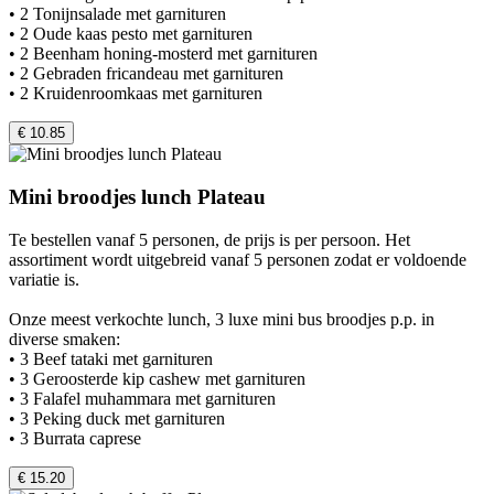
• 2 Tonijnsalade met garnituren
• 2 Oude kaas pesto met garnituren
• 2 Beenham honing-mosterd met garnituren
• 2 Gebraden fricandeau met garnituren
• 2 Kruidenroomkaas met garnituren
€ 10.85
Mini broodjes lunch Plateau
Te bestellen vanaf 5 personen, de prijs is per persoon. Het
assortiment wordt uitgebreid vanaf 5 personen zodat er voldoende
variatie is.
Onze meest verkochte lunch, 3 luxe mini bus broodjes p.p. in
diverse smaken:
• 3 Beef tataki met garnituren
• 3 Geroosterde kip cashew met garnituren
• 3 Falafel muhammara met garnituren
• 3 Peking duck met garnituren
• 3 Burrata caprese
€ 15.20