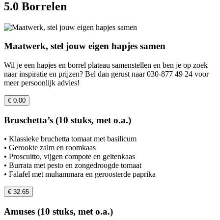
5.0 Borrelen
Maatwerk, stel jouw eigen hapjes samen
Wil je een hapjes en borrel plateau samenstellen en ben je op zoek
naar inspiratie en prijzen? Bel dan gerust naar 030-877 49 24 voor
meer persoonlijk advies!
€ 0.00
Bruschetta’s (10 stuks, met o.a.)
• Klassieke bruchetta tomaat met basilicum
• Gerookte zalm en roomkaas
• Proscuitto, vijgen compote en geitenkaas
• Burrata met pesto en zongedroogde tomaat
• Falafel met muhammara en geroosterde paprika
€ 32.65
Amuses (10 stuks, met o.a.)