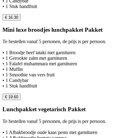
• 1 Candybar
• 1 Stuk handfruit
€ 16.30
Mini luxe broodjes lunchpakket Pakket
Te bestellen vanaf 5 personen, de prijs is per persoon.
• 1 Broodje beef tataki met garnituren
• 1 Gerookte zalm met garnituren
• 1 Falafel muhammara met garnituren
• 1 Muffin
• 1 Smoothie van vers fruit
• 1 Candybar
• 1 Stuk handfruit
€ 19.60
Lunchpakket vegetarisch Pakket
Te bestellen vanaf 5 personen, de prijs is per persoon.
• 1 Afbakbroodje oude kaas pesto met garnituren
• 1 Afbakbroodje burrata caprese